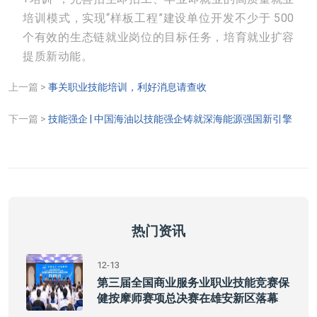
培训模式，实现“样板工程”建设单位开发不少于 500
个有效的生态链就业岗位的目标任务，培育就业扩容
提质新动能。
上一篇 >
事关职业技能培训，利好消息请查收
下一篇 >
技能强企 | 中国海油以技能强企铸就深海能源强国新引擎
热门资讯
12-13
第三届全国商业服务业职业技能竞赛保
健按摩师赛项总决赛在雄安新区落幕