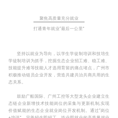
聚焦高质量充分就业
打通青年就业“最后一公里”
坚持以就业为导向，以学生学徒制培训和技培生
学徒制培训为抓手，挖掘生态企业招工难、稳工难、
技能提升难等技能人才选用育留的痛点堵点，广州市
积极推动链员企业开发，营造共建共治共商共用的生
态关系。
鼓励广船国际、广州工控等大型龙头企业建立生
态链企业新增技术技能岗位的采集与更新机制,实现
价值赋能的生态企业就业岗位开发机制。通过“岗位
+培训”，完善招生即招工、毕业即就业的高质量就业