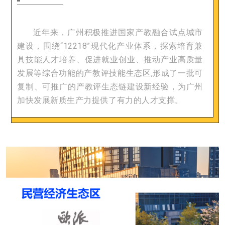
近年来，广州积极推进国家产教融合试点城市
建设，围绕“12218”现代化产业体系，探索培育兼
具技能人才培养、促进就业创业、推动产业高质量
发展等综合功能的产教评技能生态区,形成了一批可
复制、可推广的产教评生态链建设新经验，为广州
加快发展新质生产力提供了有力的人才支撑。