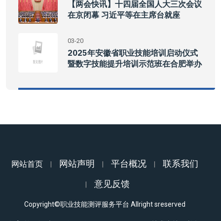
【两会快讯】十四届全国人大三次会议
在京闭幕 习近平等在主席台就座
03-20
2025年安徽省职业技能培训启动仪式
暨数字技能提升培训示范班在合肥举办
网站声明
平台概况
联系我们
网站首页
|
|
|
意见反馈
|
Copyright©职业技能测评服务平台 Allright sreserved