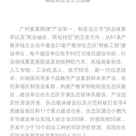
赋能制造业立市战略
广州紧紧围绕“产业第一、制造业立市”的总体要
求以及“两业融合、两化转型”的主攻方向，从61条产
教评链主企业中遴选21家产教评生态区“样板工程”建
设单位，每个建设单位给予60万元项目建设补助，行
业领域覆盖新能源及智能网联汽车、高端装备制造、
人工智能、工业机器人、低空经济、新一代信息技
术、生物医药等多个战略性产业集群和未来产业。依
托黄埔区制造业集群，构建产教评智能制造生态区建
设，建设单位在生态区开展生态链体系建设、产业适
应性资源开发、队伍载体建设以及示范样板打造等4
类建设项目和11个重点建设任务。生态区通过小鹏汽
车等建设单位实现入链企业200家、对接院校50家，
开发不少于15个职业工种的培训评价资源、实现在生
态区内开展学徒培养5000人次以上。