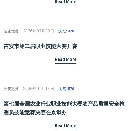
Read More
2026年03月09日
技能竞赛
浏览:
428
吉安市第二届职业技能大赛开赛
Read More
2026年01月14日
技能竞赛
浏览:
578
第七届全国农业行业职业技能大赛农产品质量安全检
测员技能竞赛决赛在京举办
Read More