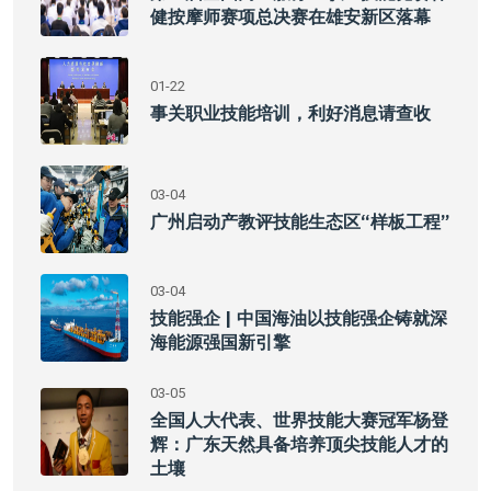
健按摩师赛项总决赛在雄安新区落幕
01-22
事关职业技能培训，利好消息请查收
03-04
广州启动产教评技能生态区“样板工程”
03-04
技能强企 | 中国海油以技能强企铸就深
海能源强国新引擎
03-05
全国人大代表、世界技能大赛冠军杨登
辉：广东天然具备培养顶尖技能人才的
土壤