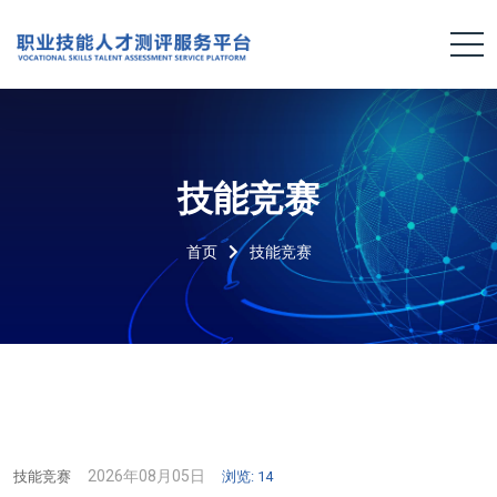
技能竞赛
首页
技能竞赛
2026年08月05日
技能竞赛
浏览:
14