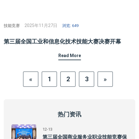
2025年11月27日
技能竞赛
浏览:
649
第三届全国工业和信息化技术技能大赛决赛开幕
Read More
«
1
2
3
»
热门资讯
12-13
第三届全国商业服务业职业技能竞赛保