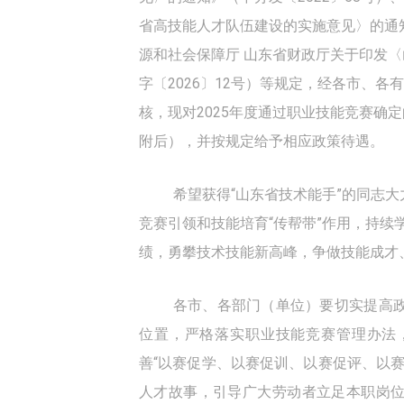
省高技能人才队伍建设的实施意见〉的通知
源和社会保障厅 山东省财政厅关于印发
字〔2026〕12号）等规定，经各市、
核，现对2025年度通过职业技能竞赛确定
附后），并按规定给予相应政策待遇。
希望获得“
山东省技术能手
”的同志
竞赛引领和技能培育“传帮带”作用，持
绩，勇攀技术技能新高峰，争做技能成才
各市、各部门（单位）要切实提高
位置，严格落实职业技能竞赛管理办法
善“以赛促学、以赛促训、以赛促评、以
人才故事，引导广大劳动者立足本职岗