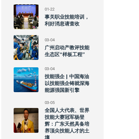
01-22
事关职业技能培训，
利好消息请查收
03-04
广州启动产教评技能
生态区“样板工程”
03-04
技能强企 | 中国海油
以技能强企铸就深海
能源强国新引擎
03-05
全国人大代表、世界
技能大赛冠军杨登
辉：广东天然具备培
养顶尖技能人才的土
壤