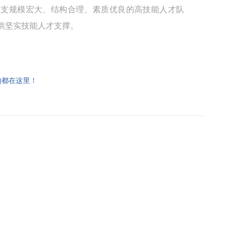
一支规模宏大、结构合理、素质优良的高技能人才队
供坚实技能人才支撑。
的都在这里！