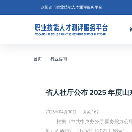
欢迎访问职业技能人才测评服务平台
首页
行业要闻
省人社厅公布 2025 年度
2026年04月30日
浏览:
162
根据《中共中央办公厅 国务院办公
见〉的通知》（中办发〔2022〕58号