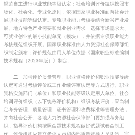
规范自主进行职业技能等级认定；社会培训评价组织按照市
场化、社会化、专业化原则，依据国家职业标准面向社会开
展职业技能等级认定。专项职业能力考核要结合新兴产业发
展、地方特色产业需要和就业创业需求，选择市场需求大、
可就业创业的最小技能单元（模块），并依据专项职业能力
考核规范组织开展。国家职业标准由人力资源社会保障部组
织制定颁布；评价规范由用人单位依据《国家职业标准编制
技术规程（2023年版）》制定。
二、加强评价质量管理。职业资格评价和职业技能等级
认定可通过考核评价或工作业绩评审认定等方式进行。职业
资格实施部门（单位）和职业技能等级认定用人单位、社会
培训评价组织（以下统称评价机构）组织考核评价，应当制
定考务管理、质量管理、证书管理和收费标准等管理办法，
并向社会公开。各地人力资源社会保障部门要加强考务组
织，指导评价机构按照命题技术规程做好试题试卷命制工
作。评价机构应建立考评人员和内部质量督导人员队伍，完