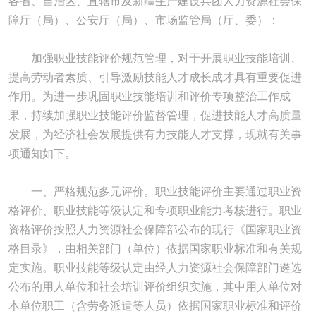
各省、自治区、直辖市及新疆生产建设兵团人力资源社会保
障厅（局）、公安厅（局）、市场监管局（厅、委）：
加强职业技能评价规范管理，对于开展职业技能培训、
提高劳动者素质、引导激励技能人才成长成才具有重要促进
作用。为进一步巩固职业技能培训和评价专项整治工作成
果，持续加强职业技能评价监督管理，促进技能人才高质量
发展，为经济社会发展提供有力技能人才支撑，现就有关事
项通知如下。
一、严格规范多元评价。职业技能评价主要通过职业资
格评价、职业技能等级认定和专项职业能力考核进行。职业
资格评价按照人力资源社会保障部公布的现行《国家职业资
格目录
》，由相关部门（单位）依据国家职业标准和有关规
定实施。职业技能等级认定由经人力资源社会保障部门遴选
公布的用人单位和社会培训评价组织实施，其中用人单位对
本单位职工（含劳务派遣等人员）依据国家职业标准和评价