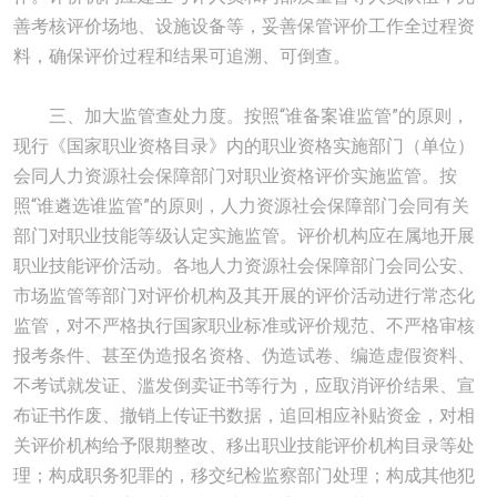
善考核评价场地、设施设备等，妥善保管评价工作全过程资
料，确保评价过程和结果可追溯、可倒查。
三、加大监管查处力度。按照“谁备案谁监管”的原则，
现行《国家职业资格目录》内的职业资格实施部门（单位）
会同人力资源社会保障部门对职业资格评价实施监管。按
照“谁遴选谁监管”的原则，人力资源社会保障部门会同有关
部门对职业技能等级认定实施监管。评价机构应在属地开展
职业技能评价活动。各地人力资源社会保障部门会同公安、
市场监管等部门对评价机构及其开展的评价活动进行常态化
监管，对不严格执行国家职业标准或评价规范、不严格审核
报考条件、甚至伪造报名资格、伪造试卷、编造虚假资料、
不考试就发证、滥发倒卖证
书等行为，应取消评价结果、宣
布证书作废、撤销上传证书数据，追回相应补贴资金，对相
关评价机构给予限期整改、移出职业技能评价机构目录等处
理；构成职务犯罪的，移交纪检监察部门处理；构成其他犯