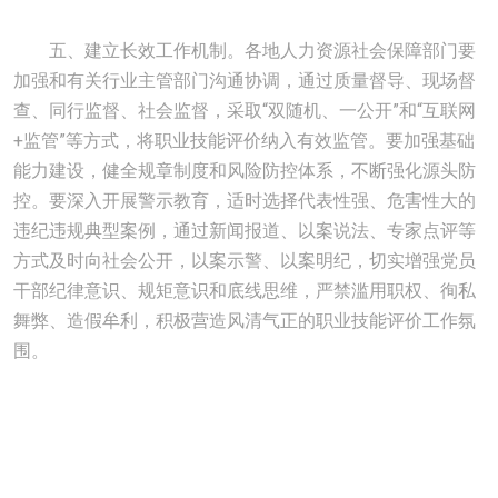
五、建立长效工作机制。各地人力资源社会保障部门要
加强和有关行业主管部门沟通协调，通过质量督导、现场督
查、同行监督、社会监督，采取“双随机、一公开”和“互联网
+监管”等方式，将职业技能评价纳入有效监管。要加强基础
能力建设，健全规章制度和风险防控体系，不断强化源头防
控。要深入开展警示教育，适时选择代表性强、危害性大的
违纪违规典型案例，通过新闻报道、以案说法、专家点评等
方式及时向社会公开，以案示警、以案明纪，切实增强党员
干部纪律意识、规矩意识和底线思维，严禁滥用职权、徇私
舞弊、造假牟利，积极营造风清气正的职业技能评价工作氛
围。