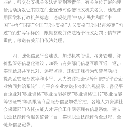
罪的，移交公安机关依法追究刑事责任。有关单位开展的评
价活动所发证书或在商业宣传时假借行政机关名义、违规使
用国徽和行政机关标志、违规使用“中华人民共和国”“中
国”“中华”“国家”“全国”“职业资格”“人员资格”“职业技能鉴定”“包
过”“保过”等字样的，限期整改并依法给予行政处罚；情节严
重的，移送有关部门依法处理。
四、强化信息平台建设。加强机构管理、考务管理、评
价监管等信息化建设，加强与有关部门信息互联互通，逐步
实现信息共享比对、远程监控、违纪违规行为预警等功能，
提高监管服务效率和水平。人力资源社会保障部依托“平台企
业协同共治系统”，向平台企业发送指令和合规提示，督促平
台企业对“职业资格”“职业技能鉴定”“职业资格证书”“职业技能
等级证书”等禁限售商品服务信息加强管控。各地人力资源社
会保障部门依托技能人才评价工作网等现有信息系统，建立
职业技能评价服务监管平台，实现职业技能评价全过程、全
链条信息记录。