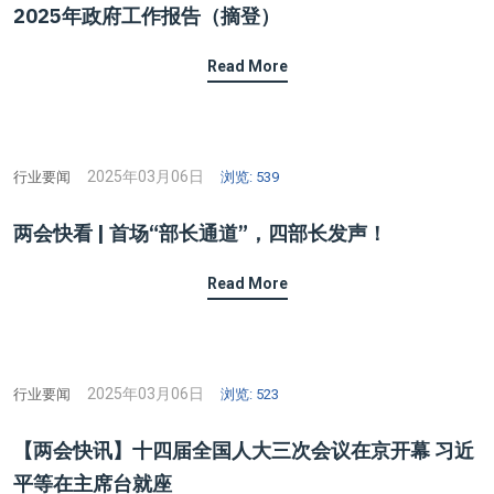
2025年政府工作报告（摘登）
Read More
2025年03月06日
行业要闻
浏览:
539
两会快看 | 首场“部长通道”，四部长发声！
Read More
2025年03月06日
行业要闻
浏览:
523
【两会快讯】十四届全国人大三次会议在京开幕 习近
平等在主席台就座