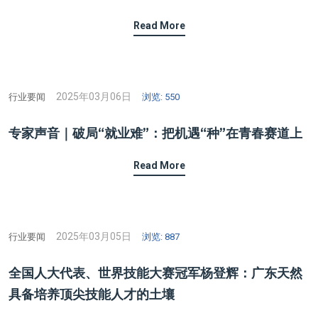
Read More
2025年03月06日
行业要闻
浏览:
550
专家声音｜破局“就业难”：把机遇“种”在青春赛道上
Read More
2025年03月05日
行业要闻
浏览:
887
全国人大代表、世界技能大赛冠军杨登辉：广东天然
具备培养顶尖技能人才的土壤