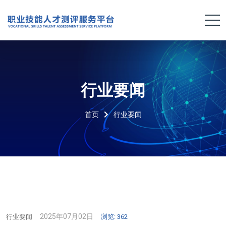
行业要闻
首页
行业要闻
2025年07月02日
行业要闻
浏览:
362